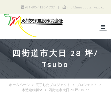
+81-80-4126-1707
info@mezopotamyajp.com
四街道市大日 28 坪/
Tsubo
ホームページ
完了したプロジェクト
プロジェクト
木造建物解体
四街道市大日 28 坪/ Tsubo