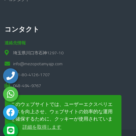
コンタクト
連絡先情報
埼玉県川口市石神1297-10
info@mezopotamyajp.com
+81-80-4126-1707
048-494-9767
勤務時間
このウェブサイトでは、ユーザーエクスペリエ
月曜日 - 土曜日 09:00 から 18:00 まで. 日曜日: 休み
ンスを向上させ、ウェブサイトの効率的な運用
を確保するために、クッキーが使用されていま
す。
詳細を取得します