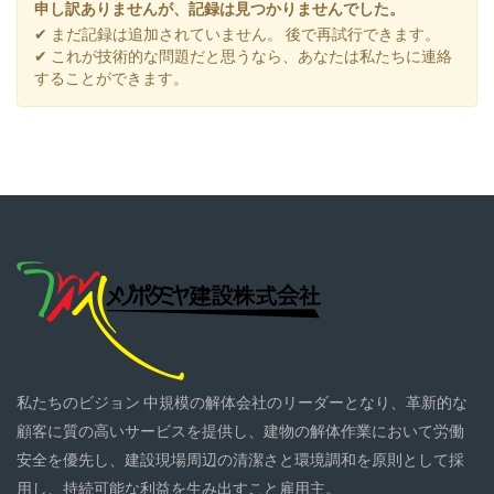
申し訳ありませんが、記録は見つかりませんでした。
✔ まだ記録は追加されていません。 後で再試行できます。
✔ これが技術的な問題だと思うなら、あなたは私たちに連絡
することができます。
私たちのビジョン 中規模の解体会社のリーダーとなり、革新的な
顧客に質の高いサービスを提供し、建物の解体作業において労働
安全を優先し、建設現場周辺の清潔さと環境調和を原則として採
用し、持続可能な利益を生み出すこと雇用主。